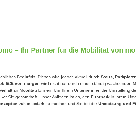
mo – Ihr Partner für die Mobilität von m
nschliches Bedürfnis. Dieses wird jedoch aktuell durch
Staus, Parkplat
bilität von morgen
wird nicht nur durch einen ständig wachsenden Mo
elfalt an Mobilitätsformen. Um Ihrem Unternehmen die Umstellung der M
 wir Sie gesamthaft. Unser Anliegen ist es, den
Fuhrpark
in Ihrem Unt
onzepten
zukunftsstark zu machen und Sie bei der
Umsetzung und F