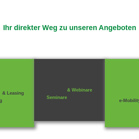
Ihr direkter Weg zu unseren Angeboten
& Webinare
&
Leasing
Seminare
g
e-Mobili