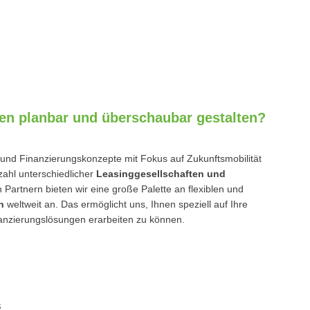
ten planbar und überschaubar gestalten?
- und Finanzierungskonzepte mit Fokus auf Zukunftsmobilität
zahl unterschiedlicher
Leasinggesellschaften und
rtnern bieten wir eine große Palette an flexiblen und
rn
weltweit an. Das ermöglicht uns, Ihnen speziell auf Ihre
anzierungslösungen erarbeiten zu können.