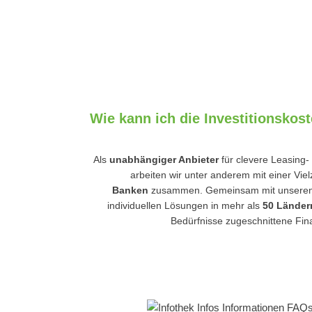
Wie kann ich die Investitionskos
Als
unabhängiger Anbieter
für clevere Leasing
arbeiten wir unter anderem mit einer Viel
Banken
zusammen. Gemeinsam mit unseren Pa
individuellen Lösungen in mehr als
50 Lände
Bedürfnisse zugeschnittene Fin