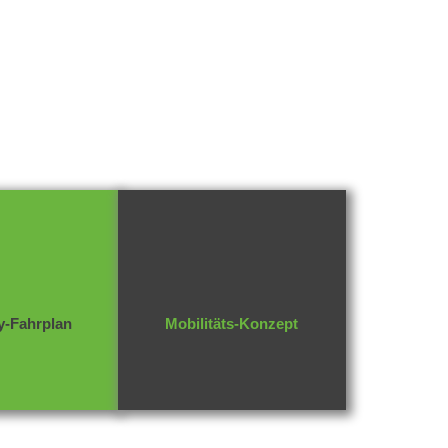
ty-Fahrplan
Mobilitäts-Konzept