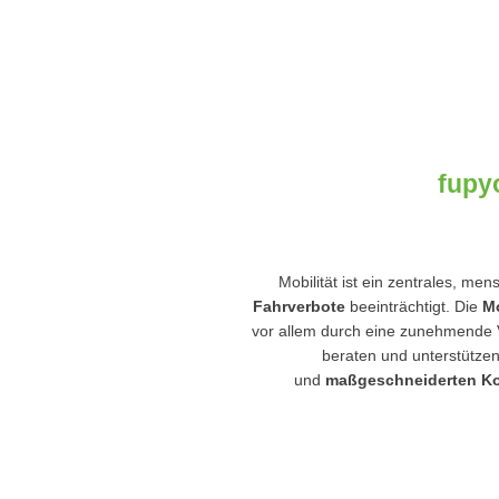
fupyo
Mobilität ist ein zentrales, me
Fahrverbote
beeinträchtigt. Die
Mo
vor allem durch eine zunehmende Vi
beraten und unterstützen
und
maßgeschneiderten K