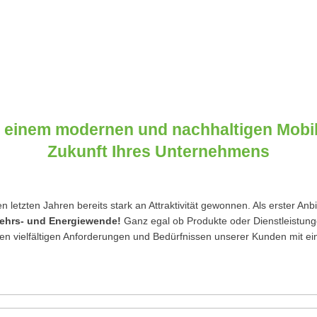
t einem modernen und nachhaltigen Mobil
Zukunft Ihres Unternehmens
 letzten Jahren bereits stark an Attraktivität gewonnen. Als erster An
kehrs- und Energiewende!
Ganz egal ob Produkte oder Dienstleistunge
en vielfältigen Anforderungen und Bedürfnissen unserer Kunden mit e