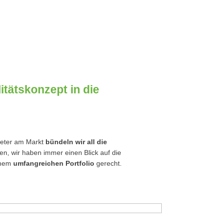
itätskonzept in die
bieter am Markt
bündeln wir all die
n, wir haben immer einen Blick auf die
inem
umfangreichen Portfolio
gerecht.