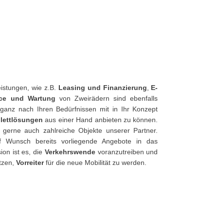
istungen, wie z.B.
Leasing und Finanzierung
,
E-
ice und Wartung
von Zweirädern sind ebenfalls
 ganz nach Ihren Bedürfnissen mit in Ihr Konzept
lettlösungen
aus einer Hand anbieten zu können.
b gerne auch zahlreiche Objekte unserer Partner.
uf Wunsch bereits vorliegende Angebote in das
on ist es, die
Verkehrswende
voranzutreiben und
tzen,
Vorreiter
für die neue Mobilität zu werden.