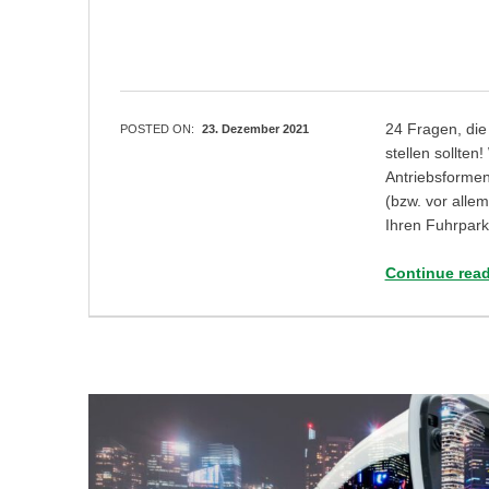
24 Fragen, die 
POSTED ON:
23. Dezember 2021
stellen sollten
Antriebsformen 
(bzw. vor allem
Ihren Fuhrpar
Continue rea