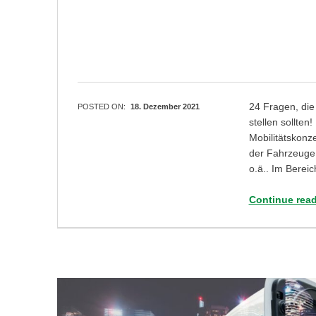
24 Fragen, die 
POSTED ON:
18. Dezember 2021
stellen sollten
Mobilitätskonze
der Fahrzeuge 
o.ä.. Im Bereic
Continue rea