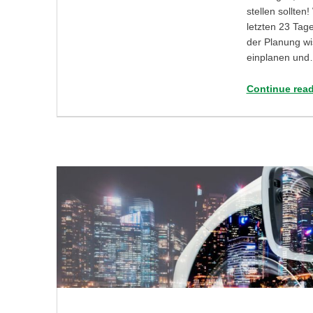
stellen sollten
letzten 23 Tag
der Planung wi
einplanen un
Continue rea