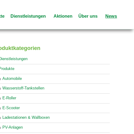
te
Dienstleistungen
Aktionen
Über uns
News
oduktkategorien
Dienstleistungen
Produkte
Automobile
Wasserstoff-Tankstellen
E-Roller
E-Scooter
Ladestationen & Wallboxen
PV-Anlagen