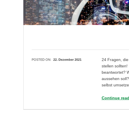
24 Fragen, die 
POSTED ON:
22. Dezember 2021
stellen sollten
beantwortet? W
aussehen soll?
selbst umsetz
Continue rea