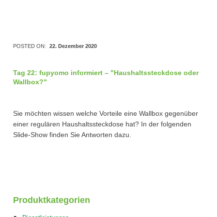
POSTED ON:
22. Dezember 2020
Tag 22: fupyomo informiert – "Haushaltssteckdose oder
Wallbox?"
Sie möchten wissen welche Vorteile eine Wallbox gegenüber
einer regulären Haushaltssteckdose hat? In der folgenden
Slide-Show finden Sie Antworten dazu.
Skip back to main navigation
Produktkategorien