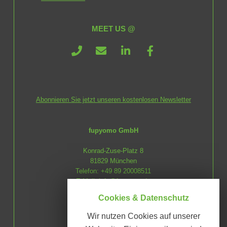
MEET US @
Abonnieren Sie jetzt unseren kostenlosen Newsletter
fupyomo GmbH
Konrad-Zuse-Platz 8
81829 München
Telefon: +49 89 20008511
E-Mail:
info@fupyomo.de
Cookies & Datenschutz
future up your mobility
Wir nutzen Cookies auf unserer