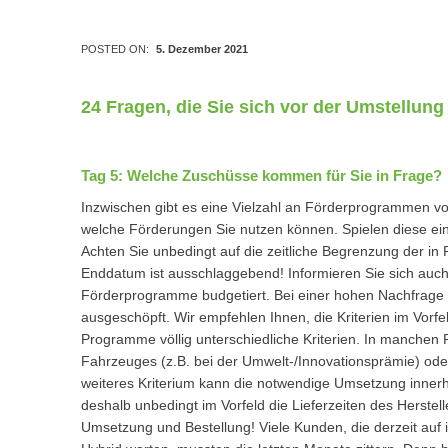
POSTED ON:
5. Dezember 2021
24 Fragen, die Sie sich vor der Umstellung a
Tag 5: Welche Zuschüsse kommen für Sie in Frage?
Inzwischen gibt es eine Vielzahl an Förderprogrammen v
welche Förderungen Sie nutzen können. Spielen diese ein
Achten Sie unbedingt auf die zeitliche Begrenzung der 
Enddatum ist ausschlaggebend! Informieren Sie sich auch
Förderprogramme budgetiert. Bei einer hohen Nachfrage si
ausgeschöpft. Wir empfehlen Ihnen, die Kriterien im Vorf
Programme völlig unterschiedliche Kriterien. In manchen 
Fahrzeuges (z.B. bei der Umwelt-/Innovationsprämie) oder
weiteres Kriterium kann die notwendige Umsetzung innerh
deshalb unbedingt im Vorfeld die Lieferzeiten des Herstelle
Umsetzung und Bestellung! Viele Kunden, die derzeit auf ih