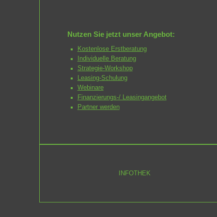
Nutzen Sie jetzt unser Angebot:
Kostenlose Erstberatung
Individuelle Beratung
Strategie-Workshop
Leasing-Schulung
Webinare
Finanzierungs-/ Leasingangebot
Partner werden
INFOTHEK