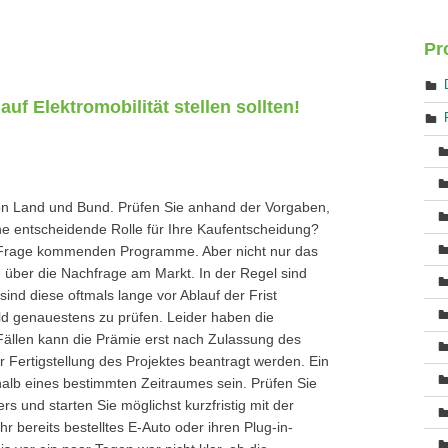
Pr
uf Elektromobilität stellen sollten!
on Land und Bund. Prüfen Sie anhand der Vorgaben,
e entscheidende Rolle für Ihre Kaufentscheidung?
in Frage kommenden Programme. Aber nicht nur das
 über die Nachfrage am Markt. In der Regel sind
nd diese oftmals lange vor Ablauf der Frist
eld genauestens zu prüfen. Leider haben die
Fällen kann die Prämie erst nach Zulassung des
 Fertigstellung des Projektes beantragt werden. Ein
alb eines bestimmten Zeitraumes sein. Prüfen Sie
rs und starten Sie möglichst kurzfristig mit der
r bereits bestelltes E-Auto oder ihren Plug-in-