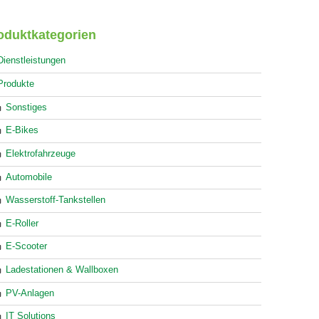
oduktkategorien
Dienstleistungen
Produkte
Sonstiges
E-Bikes
Elektrofahrzeuge
Automobile
Wasserstoff-Tankstellen
E-Roller
E-Scooter
Ladestationen & Wallboxen
PV-Anlagen
IT Solutions