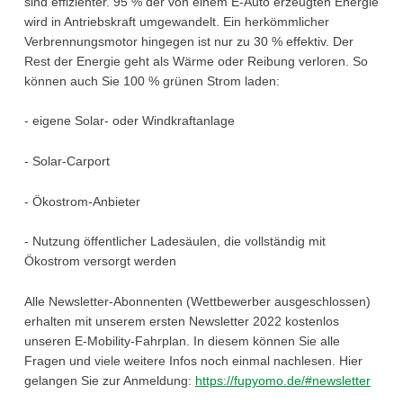
sind effizienter. 95 % der von einem E-Auto erzeugten Energie
wird in Antriebskraft umgewandelt. Ein herkömmlicher
Verbrennungsmotor hingegen ist nur zu 30 % effektiv. Der
Rest der Energie geht als Wärme oder Reibung verloren. So
können auch Sie 100 % grünen Strom laden:
- eigene Solar- oder Windkraftanlage
- Solar-Carport
- Ökostrom-Anbieter
- Nutzung öffentlicher Ladesäulen, die vollständig mit
Ökostrom versorgt werden
Alle Newsletter-Abonnenten (Wettbewerber ausgeschlossen)
erhalten mit unserem ersten Newsletter 2022 kostenlos
unseren E-Mobility-Fahrplan. In diesem können Sie alle
Fragen und viele weitere Infos noch einmal nachlesen. Hier
gelangen Sie zur Anmeldung:
https://fupyomo.de/#newsletter