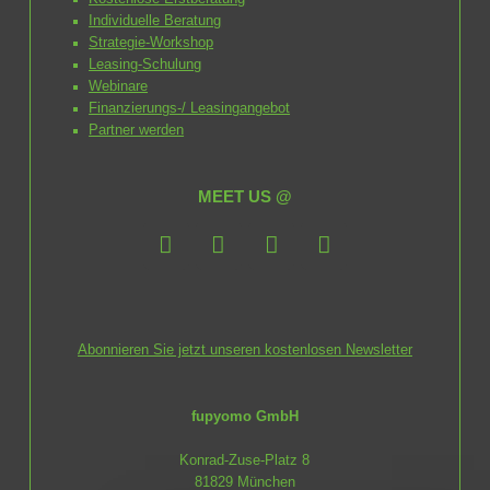
Individuelle Beratung
Strategie-Workshop
Leasing-Schulung
Webinare
Finanzierungs-/ Leasingangebot
Partner werden
MEET US @
Abonnieren Sie jetzt unseren kostenlosen Newsletter
fupyomo GmbH
Konrad-Zuse-Platz 8
81829 München