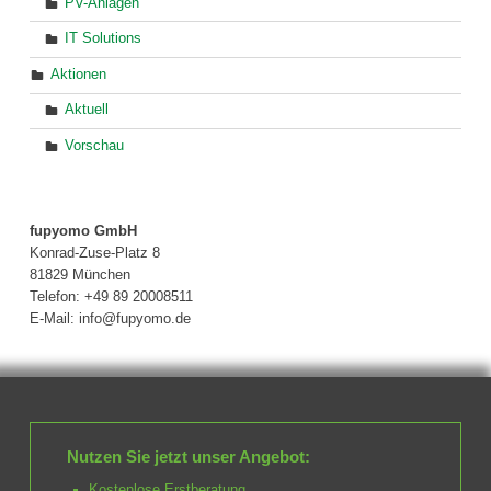
PV-Anlagen
IT Solutions
Aktionen
Aktuell
Vorschau
fupyomo GmbH
Konrad-Zuse-Platz 8
81829 München
Telefon: +49 89 20008511
E-Mail: info@fupyomo.de
Nutzen Sie jetzt unser Angebot:
Kostenlose Erstberatung